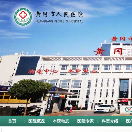
首页
医院概况
本院动态
医院专家
科室介绍
医