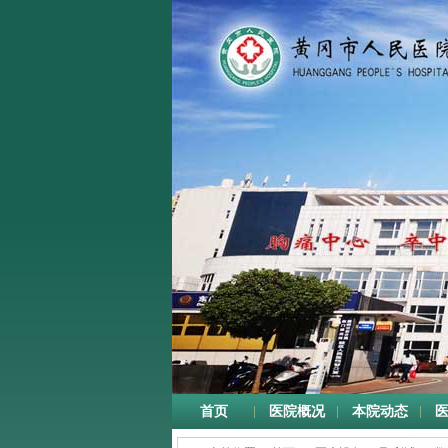
首页
医院概况
本院动态