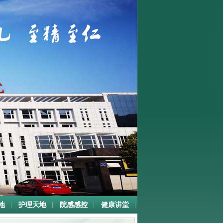
地
护理天地
院感感控
健康讲堂