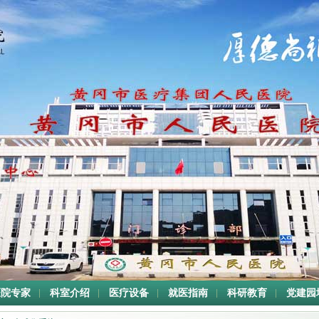
医院专家
科室介绍
医疗设备
就医指南
科研教育
党建园