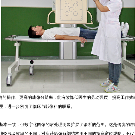
的操作、更高的成像分辨率，能有效降低医生的劳动强度，提高工作效
理，进一步密切了临床与影像科的联系。
本一致，但数字化图像的后处理明显扩展了诊断的范围。这是传统的屏
X线吸收率的不同，对所获影像解剖结构用不同的窗宽窗位观察，不仅