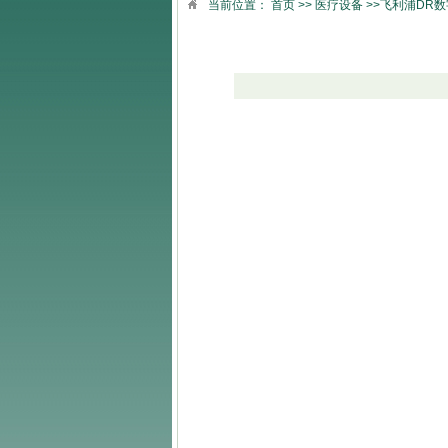
当前位置：
首页
>>
医疗设备
>>飞利浦DR