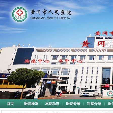
首页
医院概况
本院动态
医院专家
科室介绍
医