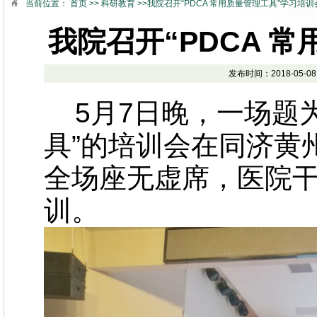
当前位置：
首页
>>
科研教育
>>我院召开“PDCA 常用质量管理工具”学习培训
我院召开“PDCA 
发布时间：2018-05-
5月7日晚，一场题为“
具”的培训会在同济黄
全场座无虚席，医院干
训。