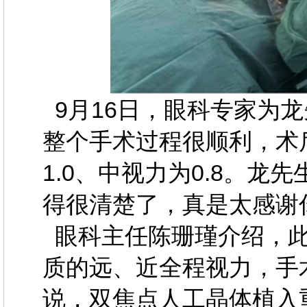
9月16日，眼科专家为
整个手术过程很顺利，术
1.0、中视力为0.8。龙
得很清楚了，真是太感谢
眼科主任陈珊瑾介绍，此
质的远、近全程视力，手
说，双焦点人工晶体植入