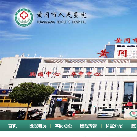
首页
医院概况
本院动态
医院专家
科室介绍
医