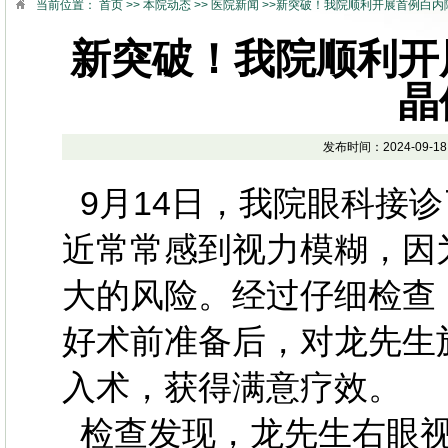
当前位置：
首页
>>
本院动态
>>
医院新闻
>>新突破！我院顺利开展首例白内
新突破！我院顺利开
晶
发布时间：2024-09-
9月14日，我院眼科接诊
近常常感到视力模糊，因
大的风险。经过仔细检查
好术前准备后，对龙先生
入术，获得满意疗效。
检查发现，龙先生右眼视